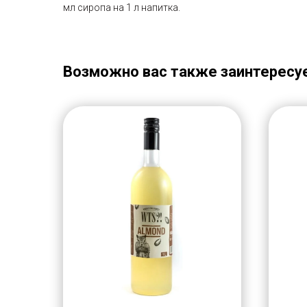
мл сиропа на 1 л напитка.
Возможно вас также заинтересу