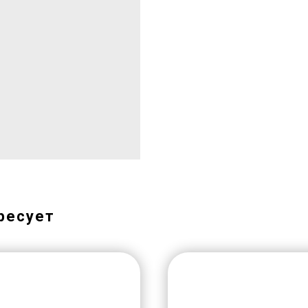
ресует