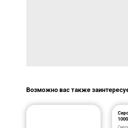
Возможно вас также заинтересу
Сиро
1000
Сироп