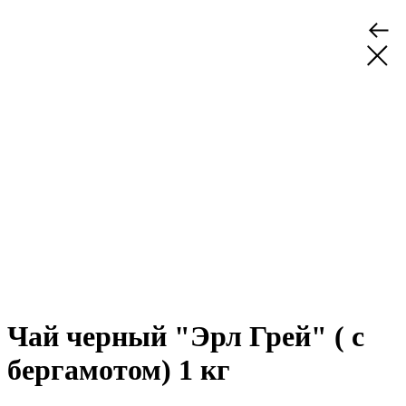
Чай черный "Эрл Грей" ( с
бергамотом) 1 кг