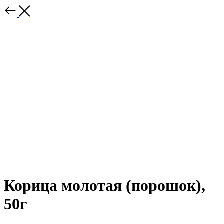
Корица молотая (порошок),
50г