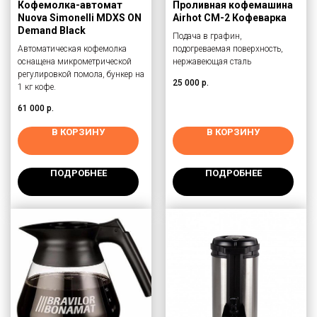
Кофемолка-автомат
Проливная кофемашина
Nuova Simonelli MDXS ON
Airhot CM-2 Кофеварка
Demand Black
Подача в графин,
Автоматическая кофемолка
подогреваемая поверхность,
оснащена микрометрической
нержавеющая сталь
регулировкой помола, бункер на
25 000
р.
1 кг кофе.
61 000
р.
В КОРЗИНУ
В КОРЗИНУ
ПОДРОБНЕЕ
ПОДРОБНЕЕ