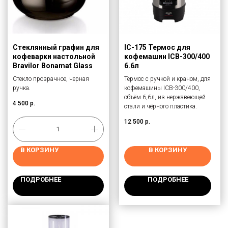
Стеклянный графин для
IC-175 Термос для
кофеварки настольной
кофемашин ICB-300/400
Bravilor Bonamat Glass
6.6л
Стекло прозрачное, черная
Термос с ручкой и краном, для
ручка.
кофемашины ICB-300/400,
объём 6,6л, из нержавеющей
4 500
р.
стали и чёрного пластика.
12 500
р.
В КОРЗИНУ
В КОРЗИНУ
ПОДРОБНЕЕ
ПОДРОБНЕЕ